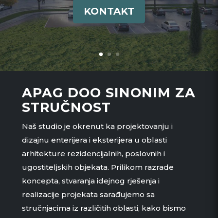
KONTAKT
APAG DOO SINONIM ZA
STRUČNOST
Naš studio je okrenut ka projektovanju i
dizajnu enterijera i eksterijera u oblasti
arhitekture rezidencijalnih, poslovnih i
ugostiteljskih objekata. Prilikom razrade
koncepta, stvaranja idejnog rješenja i
realizacije projekata sarađujemo sa
stručnjacima iz različitih oblasti, kako bismo