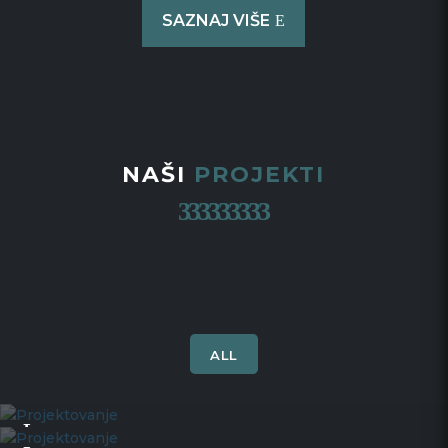
SAZNAJ VIŠE
NAŠI
PROJEKTI
ALL
Projektovanje
Projektovanje
Projektovanje