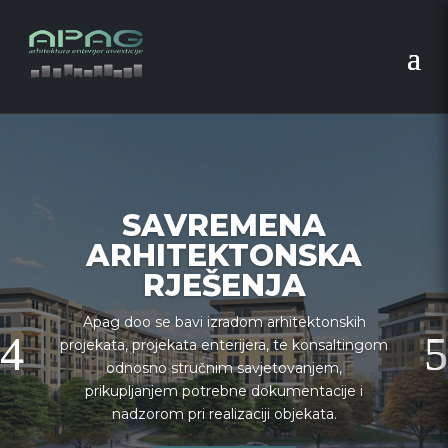
SAVREMENA
ARHITEKTONSKA
RJEŠENJA
Apag doo se bavi izradom arhitektonskih
projekata, projekata enterijera, te konsaltingom
odnosno stručnim savjetovanjem,
prikupljanjem potrebne dokumentacije i
nadzorom pri realizaciji objekata.