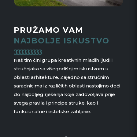
PRUŽAMO VAM
NAJBOLJE ISKUSTVO
Naš tim čini grupa kreativnih mladih ljudi i
stručnjaka sa višegodišnjim iskustvom u
oblasti arhitekture. Zajedno sa stručnim
saradnicima iz različitih oblasti nastojimo doći
do najboljeg rješenja koje zadovoljava prije
svega pravila i principe struke, kao i
funkcionalne i estetske zahtjeve.