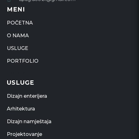
MENI
POČETNA
O NAMA
USLUGE
PORTFOLIO
Contact us
USLUGE
Dizajn enterijera
Arhitektura
Dizajn namještaja
Projektovanje