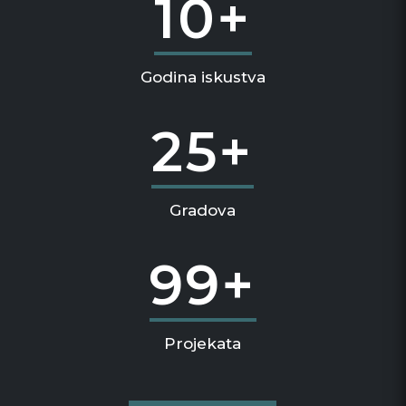
10+
Godina iskustva
25+
Gradova
99+
Projekata